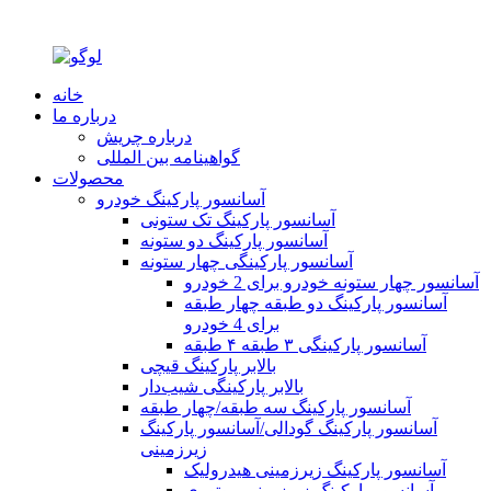
خانه
درباره ما
درباره چریش
گواهینامه بین المللی
محصولات
آسانسور پارکینگ خودرو
آسانسور پارکینگ تک ستونی
آسانسور پارکینگ دو ستونه
آسانسور پارکینگی چهار ستونه
آسانسور چهار ستونه خودرو برای 2 خودرو
آسانسور پارکینگ دو طبقه چهار طبقه
برای 4 خودرو
آسانسور پارکینگی ۳ طبقه ۴ طبقه
بالابر پارکینگ قیچی
بالابر پارکینگی شیب‌دار
آسانسور پارکینگ سه طبقه/چهار طبقه
آسانسور پارکینگ گودالی/آسانسور پارکینگ
زیرزمینی
آسانسور پارکینگ زیرزمینی هیدرولیک
آسانسور پارکینگ زیرزمینی موتوری