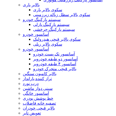
بالابر باری
سکوی بالابر باری
سکوی بالابر سطل زباله زیرزمینی
سیستم پارکینگ خودرو
سیستم پارکینگ پازلی
سیستم پارکینگ چرخشی
آسانسور خودرو
سکوی بالابر قیچی هیدرولیک
سکوی بالابر ریلی
آسانسور خودرو
آسانسور تک پست خودرو
آسانسور دو طبقه خودروبر
آسانسور ۴ طبقه خودروبر
بالابر قیچی متحرک خودرو
بالابر کامیون سنگین
تراز کننده بارانداز
درب نورد
سینی دوار ماشین
آسانسور خانگی
خط پوشش پودری
تصفیه خانه فاضلاب
بالابر قیچی خودران
تعویض تایر