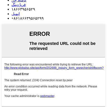
کامیلا چن
فریا دینگ
۱۸۶۶۳۹۵۶۵۲۹
ایمیل
‎+۸۶۱۸۶۶۳۹۵۶۵۲۹۹‎