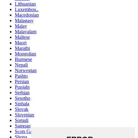
Lithuanian
Luxembou..
Macedonian
Malagasy
Malay
Malayalam
Maltese
Maori
Marathi
Mongolian
Burmese
Nepali
Norwegian
Pashto
Persian
Punjabi
Serbian
Sesotho
Sinhala
Slovak
Slovenian
Somali
Samoan
Scots Gaelic
Shona