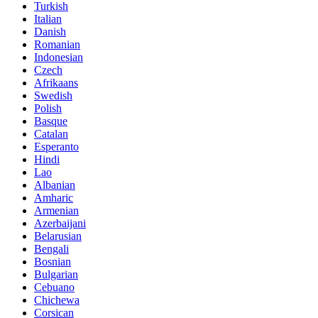
Turkish
Italian
Danish
Romanian
Indonesian
Czech
Afrikaans
Swedish
Polish
Basque
Catalan
Esperanto
Hindi
Lao
Albanian
Amharic
Armenian
Azerbaijani
Belarusian
Bengali
Bosnian
Bulgarian
Cebuano
Chichewa
Corsican