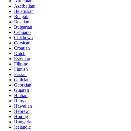
Armenian
Azerbaijani
Belarusian
Bengali
Bosnian
Bulgarian
Cebuano
Chichewa
Corsican
Croatian
Dutch
Estonian
Filipino
Finnish
Frisian
Galician
Georgian
Gujarati
Haitian
Hausa
Hawaiian
Hebrew
Hmong
Hungarian
Icelandic