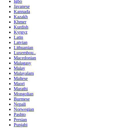
Igbo
Javanese
Kannada
Kazakh
Khmer
Kurdish
Kyrgyz
Latin
Latvian
Lithuanian
Luxembou..
Macedonian
Malagasy
Malay
Malayalam
Maltese
Maori
Marathi
Mongolian
Burmese
Nepali
Norwegian
Pashto
Persian
Punjabi