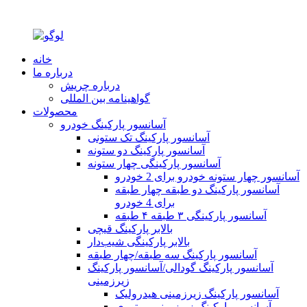
خانه
درباره ما
درباره چریش
گواهینامه بین المللی
محصولات
آسانسور پارکینگ خودرو
آسانسور پارکینگ تک ستونی
آسانسور پارکینگ دو ستونه
آسانسور پارکینگی چهار ستونه
آسانسور چهار ستونه خودرو برای 2 خودرو
آسانسور پارکینگ دو طبقه چهار طبقه
برای 4 خودرو
آسانسور پارکینگی ۳ طبقه ۴ طبقه
بالابر پارکینگ قیچی
بالابر پارکینگی شیب‌دار
آسانسور پارکینگ سه طبقه/چهار طبقه
آسانسور پارکینگ گودالی/آسانسور پارکینگ
زیرزمینی
آسانسور پارکینگ زیرزمینی هیدرولیک
آسانسور پارکینگ زیرزمینی موتوری