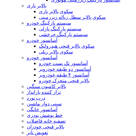
بالابر باری
سکوی بالابر باری
سکوی بالابر سطل زباله زیرزمینی
سیستم پارکینگ خودرو
سیستم پارکینگ پازلی
سیستم پارکینگ چرخشی
آسانسور خودرو
سکوی بالابر قیچی هیدرولیک
سکوی بالابر ریلی
آسانسور خودرو
آسانسور تک پست خودرو
آسانسور دو طبقه خودروبر
آسانسور ۴ طبقه خودروبر
بالابر قیچی متحرک خودرو
بالابر کامیون سنگین
تراز کننده بارانداز
درب نورد
سینی دوار ماشین
آسانسور خانگی
خط پوشش پودری
تصفیه خانه فاضلاب
بالابر قیچی خودران
تعویض تایر