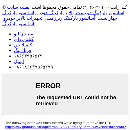
© کپی‌رایت - ۲۰۱۰-۲۰۲۶: تمامی حقوق محفوظ است.
نقشه سایت
آسانسور پارکینگ دو پست
,
بالابر پارکینگ خودرو
,
آسانسور پارکینگ
چهار پست
,
آسانسور پارکینگ زیرزمینی
,
تجهیزات بالابر خودرو
,
,
آسانسور پارکینگ
سیندی لیو
گیلیان دای
کامیلا چن
فریا دینگ
۱۸۶۶۳۹۵۶۵۲۹
ایمیل
‎+۸۶۱۸۶۶۳۹۵۶۵۲۹۹‎