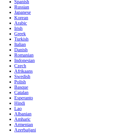
Spanish
Russian
Japanese
Korean
Arabic
Irish
Greek
Turkish
Italian
Danish
Romanian
Indonesian
Czech
Afrikaans
Swedish
Polish
Basque
Catalan
Esperanto
Hindi
Lao
Albanian
Amharic
Armenian
Azerbaijani