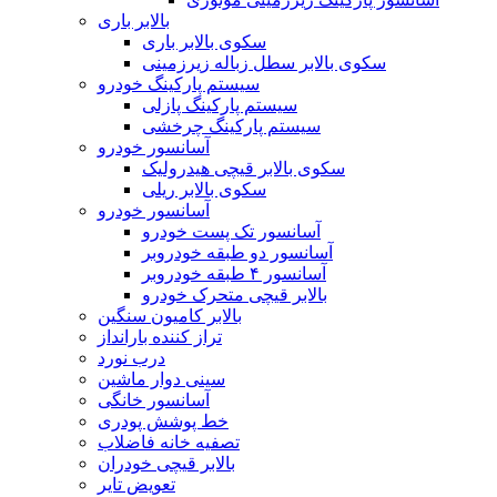
بالابر باری
سکوی بالابر باری
سکوی بالابر سطل زباله زیرزمینی
سیستم پارکینگ خودرو
سیستم پارکینگ پازلی
سیستم پارکینگ چرخشی
آسانسور خودرو
سکوی بالابر قیچی هیدرولیک
سکوی بالابر ریلی
آسانسور خودرو
آسانسور تک پست خودرو
آسانسور دو طبقه خودروبر
آسانسور ۴ طبقه خودروبر
بالابر قیچی متحرک خودرو
بالابر کامیون سنگین
تراز کننده بارانداز
درب نورد
سینی دوار ماشین
آسانسور خانگی
خط پوشش پودری
تصفیه خانه فاضلاب
بالابر قیچی خودران
تعویض تایر