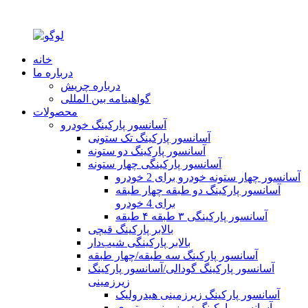
خانه
درباره ما
درباره چریش
گواهینامه بین المللی
محصولات
آسانسور پارکینگ خودرو
آسانسور پارکینگ تک ستونی
آسانسور پارکینگ دو ستونه
آسانسور پارکینگی چهار ستونه
آسانسور چهار ستونه خودرو برای 2 خودرو
آسانسور پارکینگ دو طبقه چهار طبقه
برای 4 خودرو
آسانسور پارکینگی ۳ طبقه ۴ طبقه
بالابر پارکینگ قیچی
بالابر پارکینگی شیب‌دار
آسانسور پارکینگ سه طبقه/چهار طبقه
آسانسور پارکینگ گودالی/آسانسور پارکینگ
زیرزمینی
آسانسور پارکینگ زیرزمینی هیدرولیک
آسانسور پارکینگ زیرزمینی موتوری