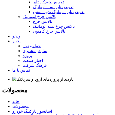
تعویض خودکار تایر
تعویض تایر نیمه اتوماتیک
تعویض تایر اتوماتیک بدون لمس
بالانس چرخ اتوماتیک
بالانس چرخ
بالانس چرخ نیمه اتوماتیک
بالانس چرخ کامیون
ویدئو
اخبار
حمل و نقل
نمایش مشتری
پروژه
اخبار صنعت
فرهنگ شرکت
تماس با ما
محصولات
خانه
محصولات
آسانسور پارکینگ خودرو