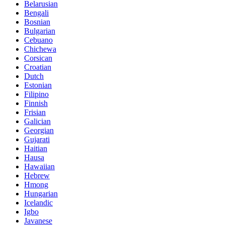
Belarusian
Bengali
Bosnian
Bulgarian
Cebuano
Chichewa
Corsican
Croatian
Dutch
Estonian
Filipino
Finnish
Frisian
Galician
Georgian
Gujarati
Haitian
Hausa
Hawaiian
Hebrew
Hmong
Hungarian
Icelandic
Igbo
Javanese