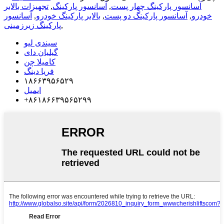
آسانسور پارکینگ چهار پست
,
آسانسور پارکینگ
,
تجهیزات بالابر
خودرو
,
آسانسور پارکینگ دو پست
,
بالابر پارکینگ خودرو
,
آسانسور
,
پارکینگ زیرزمینی
سیندی لیو
گیلیان دای
کامیلا چن
فریا دینگ
۱۸۶۶۳۹۵۶۵۲۹
ایمیل
‎+۸۶۱۸۶۶۳۹۵۶۵۲۹۹‎