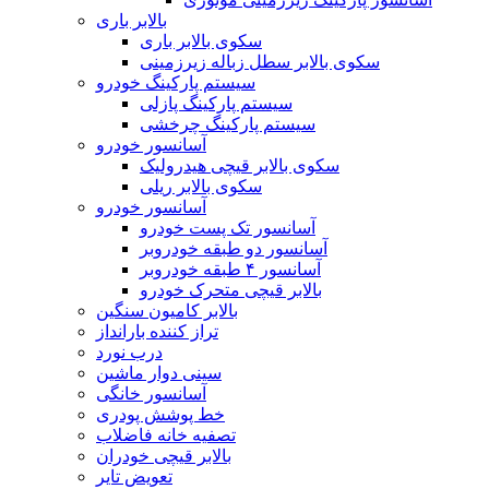
بالابر باری
سکوی بالابر باری
سکوی بالابر سطل زباله زیرزمینی
سیستم پارکینگ خودرو
سیستم پارکینگ پازلی
سیستم پارکینگ چرخشی
آسانسور خودرو
سکوی بالابر قیچی هیدرولیک
سکوی بالابر ریلی
آسانسور خودرو
آسانسور تک پست خودرو
آسانسور دو طبقه خودروبر
آسانسور ۴ طبقه خودروبر
بالابر قیچی متحرک خودرو
بالابر کامیون سنگین
تراز کننده بارانداز
درب نورد
سینی دوار ماشین
آسانسور خانگی
خط پوشش پودری
تصفیه خانه فاضلاب
بالابر قیچی خودران
تعویض تایر