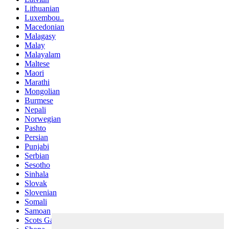
Lithuanian
Luxembou..
Macedonian
Malagasy
Malay
Malayalam
Maltese
Maori
Marathi
Mongolian
Burmese
Nepali
Norwegian
Pashto
Persian
Punjabi
Serbian
Sesotho
Sinhala
Slovak
Slovenian
Somali
Samoan
Scots Gaelic