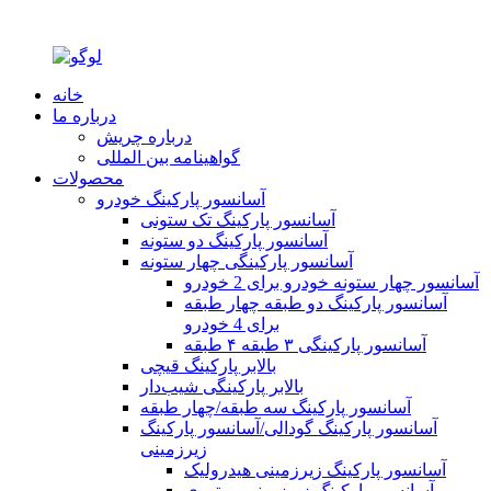
خانه
درباره ما
درباره چریش
گواهینامه بین المللی
محصولات
آسانسور پارکینگ خودرو
آسانسور پارکینگ تک ستونی
آسانسور پارکینگ دو ستونه
آسانسور پارکینگی چهار ستونه
آسانسور چهار ستونه خودرو برای 2 خودرو
آسانسور پارکینگ دو طبقه چهار طبقه
برای 4 خودرو
آسانسور پارکینگی ۳ طبقه ۴ طبقه
بالابر پارکینگ قیچی
بالابر پارکینگی شیب‌دار
آسانسور پارکینگ سه طبقه/چهار طبقه
آسانسور پارکینگ گودالی/آسانسور پارکینگ
زیرزمینی
آسانسور پارکینگ زیرزمینی هیدرولیک
آسانسور پارکینگ زیرزمینی موتوری