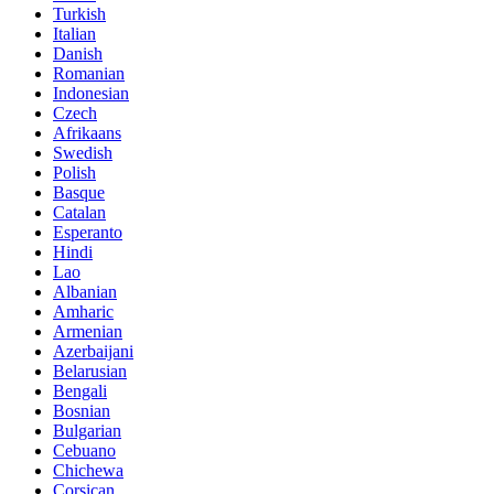
Turkish
Italian
Danish
Romanian
Indonesian
Czech
Afrikaans
Swedish
Polish
Basque
Catalan
Esperanto
Hindi
Lao
Albanian
Amharic
Armenian
Azerbaijani
Belarusian
Bengali
Bosnian
Bulgarian
Cebuano
Chichewa
Corsican