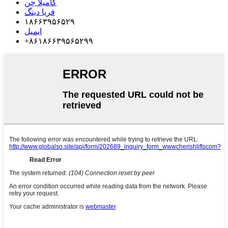
کامیلا چن
فریا دینگ
۱۸۶۶۳۹۵۶۵۲۹
ایمیل
‎+۸۶۱۸۶۶۳۹۵۶۵۲۹۹‎