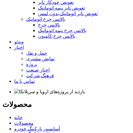
تعویض خودکار تایر
تعویض تایر نیمه اتوماتیک
تعویض تایر اتوماتیک بدون لمس
بالانس چرخ اتوماتیک
بالانس چرخ
بالانس چرخ نیمه اتوماتیک
بالانس چرخ کامیون
ویدئو
اخبار
حمل و نقل
نمایش مشتری
پروژه
اخبار صنعت
فرهنگ شرکت
تماس با ما
محصولات
خانه
محصولات
آسانسور پارکینگ خودرو