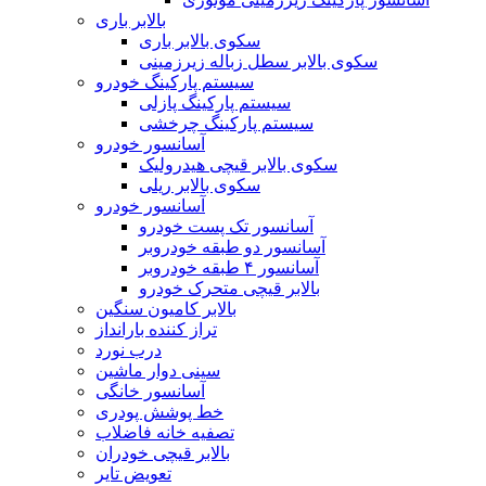
بالابر باری
سکوی بالابر باری
سکوی بالابر سطل زباله زیرزمینی
سیستم پارکینگ خودرو
سیستم پارکینگ پازلی
سیستم پارکینگ چرخشی
آسانسور خودرو
سکوی بالابر قیچی هیدرولیک
سکوی بالابر ریلی
آسانسور خودرو
آسانسور تک پست خودرو
آسانسور دو طبقه خودروبر
آسانسور ۴ طبقه خودروبر
بالابر قیچی متحرک خودرو
بالابر کامیون سنگین
تراز کننده بارانداز
درب نورد
سینی دوار ماشین
آسانسور خانگی
خط پوشش پودری
تصفیه خانه فاضلاب
بالابر قیچی خودران
تعویض تایر