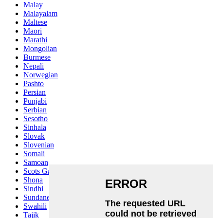
Malay
Malayalam
Maltese
Maori
Marathi
Mongolian
Burmese
Nepali
Norwegian
Pashto
Persian
Punjabi
Serbian
Sesotho
Sinhala
Slovak
Slovenian
Somali
Samoan
Scots Gaelic
Shona
Sindhi
Sundanese
Swahili
Tajik