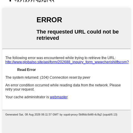
‎+۸۶۱۸۶۶۳۹۵۶۵۲۹۹‎