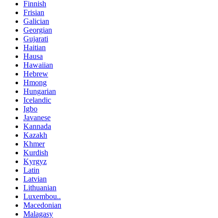
Finnish
Frisian
Galician
Georgian
Gujarati
Haitian
Hausa
Hawaiian
Hebrew
Hmong
Hungarian
Icelandic
Igbo
Javanese
Kannada
Kazakh
Khmer
Kurdish
Kyrgyz
Latin
Latvian
Lithuanian
Luxembou..
Macedonian
Malagasy