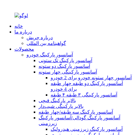
خانه
درباره ما
درباره چریش
گواهینامه بین المللی
محصولات
آسانسور پارکینگ خودرو
آسانسور پارکینگ تک ستونی
آسانسور پارکینگ دو ستونه
آسانسور پارکینگی چهار ستونه
آسانسور چهار ستونه خودرو برای 2 خودرو
آسانسور پارکینگ دو طبقه چهار طبقه
برای 4 خودرو
آسانسور پارکینگی ۳ طبقه ۴ طبقه
بالابر پارکینگ قیچی
بالابر پارکینگی شیب‌دار
آسانسور پارکینگ سه طبقه/چهار طبقه
آسانسور پارکینگ گودالی/آسانسور پارکینگ
زیرزمینی
آسانسور پارکینگ زیرزمینی هیدرولیک
آسانسور پارکینگ زیرزمینی موتوری