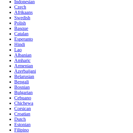
Indonesian
Czech
Afrikaans
Swedish
Polish
Basque
Catalan
Esperanto
Hindi
Lao
Albanian
Amharic
Armenian
Azerbaijani
Belarusian
Bengali
Bosnian
Bulgarian
Cebuano
Chichewa
Corsican
Croatian
Dutch
Estonian
Filipino