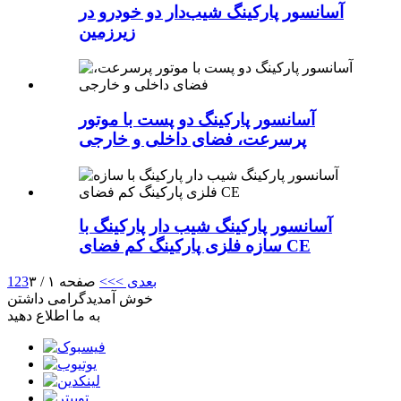
آسانسور پارکینگ شیب‌دار دو خودرو در
زیرزمین
آسانسور پارکینگ دو پست با موتور
پرسرعت، فضای داخلی و خارجی
آسانسور پارکینگ شیب دار پارکینگ با
سازه فلزی پارکینگ کم فضای CE
بعدی >
>>
صفحه ۱ / ۳
3
2
1
خوش آمدید
گرامی داشتن
به ما اطلاع دهید