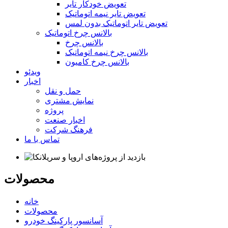
تعویض خودکار تایر
تعویض تایر نیمه اتوماتیک
تعویض تایر اتوماتیک بدون لمس
بالانس چرخ اتوماتیک
بالانس چرخ
بالانس چرخ نیمه اتوماتیک
بالانس چرخ کامیون
ویدئو
اخبار
حمل و نقل
نمایش مشتری
پروژه
اخبار صنعت
فرهنگ شرکت
تماس با ما
محصولات
خانه
محصولات
آسانسور پارکینگ خودرو