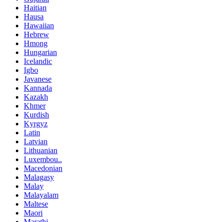
Haitian
Hausa
Hawaiian
Hebrew
Hmong
Hungarian
Icelandic
Igbo
Javanese
Kannada
Kazakh
Khmer
Kurdish
Kyrgyz
Latin
Latvian
Lithuanian
Luxembou..
Macedonian
Malagasy
Malay
Malayalam
Maltese
Maori
Marathi