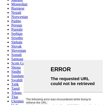
Mongolian
Burmese
Nepali
Norwegian
Pashto
Persian
Punjabi
Serbian
Sesotho
Sinhala
Slovak
Slovenian
Somali
Samoan
Scots Gaelic
Shona
Sindhi
Sundanese
Swahili
Tajik
Tamil
Telugu
Thai
Ukrainian