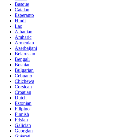
Basque
Catalan
Esperanto
Hindi
Lao
Albanian
Amharic
Armenian
Azerbaijani
Belarusian
Bengali
Bosnian
Bulgarian
Cebuano
Chichewa
Corsican
Croatian
Dutch
Estonian
Filipino
Finnish
Frisian
Galician
Georgian
Gujarati