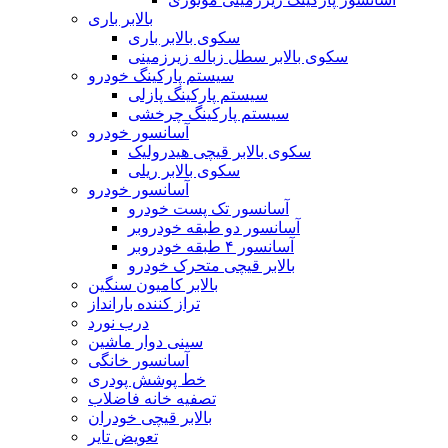
بالابر باری
سکوی بالابر باری
سکوی بالابر سطل زباله زیرزمینی
سیستم پارکینگ خودرو
سیستم پارکینگ پازلی
سیستم پارکینگ چرخشی
آسانسور خودرو
سکوی بالابر قیچی هیدرولیک
سکوی بالابر ریلی
آسانسور خودرو
آسانسور تک پست خودرو
آسانسور دو طبقه خودروبر
آسانسور ۴ طبقه خودروبر
بالابر قیچی متحرک خودرو
بالابر کامیون سنگین
تراز کننده بارانداز
درب نورد
سینی دوار ماشین
آسانسور خانگی
خط پوشش پودری
تصفیه خانه فاضلاب
بالابر قیچی خودران
تعویض تایر