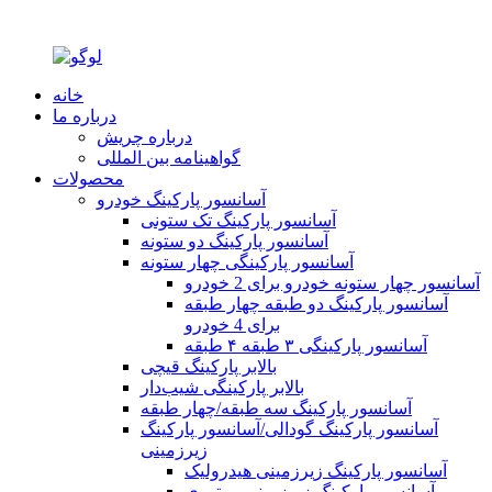
خانه
درباره ما
درباره چریش
گواهینامه بین المللی
محصولات
آسانسور پارکینگ خودرو
آسانسور پارکینگ تک ستونی
آسانسور پارکینگ دو ستونه
آسانسور پارکینگی چهار ستونه
آسانسور چهار ستونه خودرو برای 2 خودرو
آسانسور پارکینگ دو طبقه چهار طبقه
برای 4 خودرو
آسانسور پارکینگی ۳ طبقه ۴ طبقه
بالابر پارکینگ قیچی
بالابر پارکینگی شیب‌دار
آسانسور پارکینگ سه طبقه/چهار طبقه
آسانسور پارکینگ گودالی/آسانسور پارکینگ
زیرزمینی
آسانسور پارکینگ زیرزمینی هیدرولیک
آسانسور پارکینگ زیرزمینی موتوری