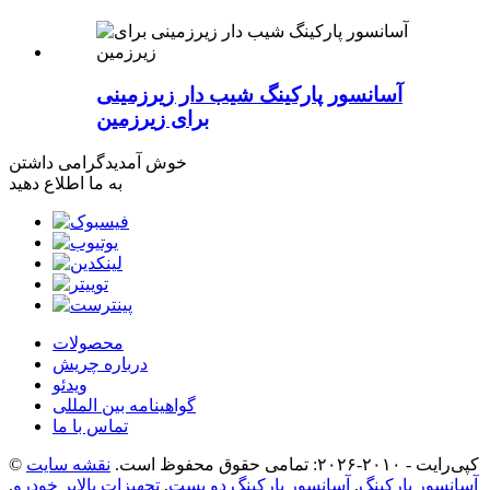
آسانسور پارکینگ شیب دار زیرزمینی
برای زیرزمین
خوش آمدید
گرامی داشتن
به ما اطلاع دهید
محصولات
درباره چریش
ویدئو
گواهینامه بین المللی
تماس با ما
© کپی‌رایت - ۲۰۱۰-۲۰۲۶: تمامی حقوق محفوظ است.
نقشه سایت
آسانسور پارکینگ
,
آسانسور پارکینگ دو پست
,
تجهیزات بالابر خودرو
,