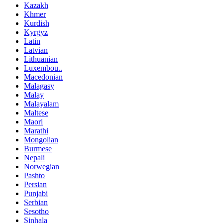
Kazakh
Khmer
Kurdish
Kyrgyz
Latin
Latvian
Lithuanian
Luxembou..
Macedonian
Malagasy
Malay
Malayalam
Maltese
Maori
Marathi
Mongolian
Burmese
Nepali
Norwegian
Pashto
Persian
Punjabi
Serbian
Sesotho
Sinhala