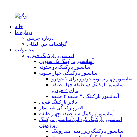
خانه
درباره ما
درباره چریش
گواهینامه بین المللی
محصولات
آسانسور پارکینگ خودرو
آسانسور پارکینگ تک ستونی
آسانسور پارکینگ دو ستونه
آسانسور پارکینگی چهار ستونه
آسانسور چهار ستونه خودرو برای 2 خودرو
آسانسور پارکینگ دو طبقه چهار طبقه
برای 4 خودرو
آسانسور پارکینگی ۳ طبقه ۴ طبقه
بالابر پارکینگ قیچی
بالابر پارکینگی شیب‌دار
آسانسور پارکینگ سه طبقه/چهار طبقه
آسانسور پارکینگ گودالی/آسانسور پارکینگ
زیرزمینی
آسانسور پارکینگ زیرزمینی هیدرولیک
آسانسور پارکینگ زیرزمینی موتوری