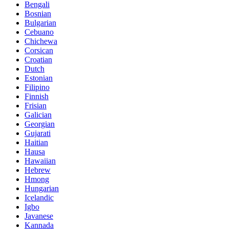
Bengali
Bosnian
Bulgarian
Cebuano
Chichewa
Corsican
Croatian
Dutch
Estonian
Filipino
Finnish
Frisian
Galician
Georgian
Gujarati
Haitian
Hausa
Hawaiian
Hebrew
Hmong
Hungarian
Icelandic
Igbo
Javanese
Kannada