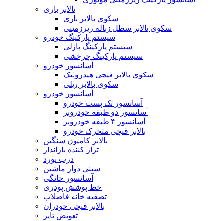
بالابر باری
سکوی بالابر باری
سکوی بالابر سطل زباله زیرزمینی
سیستم پارکینگ خودرو
سیستم پارکینگ پازلی
سیستم پارکینگ چرخشی
آسانسور خودرو
سکوی بالابر قیچی هیدرولیک
سکوی بالابر ریلی
آسانسور خودرو
آسانسور تک پست خودرو
آسانسور دو طبقه خودروبر
آسانسور ۴ طبقه خودروبر
بالابر قیچی متحرک خودرو
بالابر کامیون سنگین
تراز کننده بارانداز
درب نورد
سینی دوار ماشین
آسانسور خانگی
خط پوشش پودری
تصفیه خانه فاضلاب
بالابر قیچی خودران
تعویض تایر