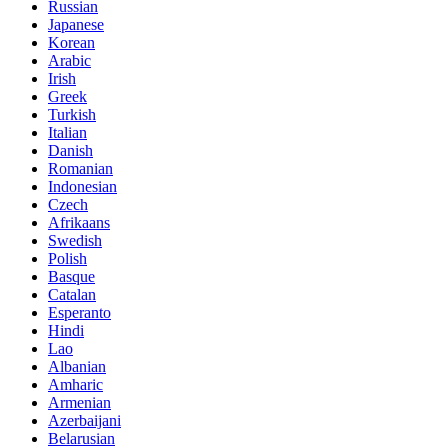
Russian
Japanese
Korean
Arabic
Irish
Greek
Turkish
Italian
Danish
Romanian
Indonesian
Czech
Afrikaans
Swedish
Polish
Basque
Catalan
Esperanto
Hindi
Lao
Albanian
Amharic
Armenian
Azerbaijani
Belarusian