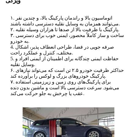
ویژگی
۱. اتوماسیون بالا و راندمان پارکینگ بالا، و چندین نفر
می‌توانند همزمان به وسایل نقلیه دسترسی داشته باشند.
۲. پارکینگ با ظرفیت بالا از صدها تا هزاران وسیله نقلیه.
۳. ساخت و ساز کاملاً محصور، ایمنی خوب برای دسترسی
به خودرو.
4. صرفه جویی در فضا، طراحی انعطاف پذیر، اشکال
مختلف، کنترل و عملکرد راحت.
5. حفاظت ایمنی چندگانه برای اطمینان از ایمنی افراد و
وسایل نقلیه.
۶. حداکثر ظرفیت خودرو ۲.۵ تن است که می‌تواند نیازهای
پارکینگ خودروهای بزرگ و لوکس را برآورده کند.
۷. برای پارکینگ‌های روی زمین و زیرزمینی استفاده
می‌شود. سرعت دسترسی بالا است و ماشین بدون دنده
عقب یا چرخش به جلو حرکت می‌کند.