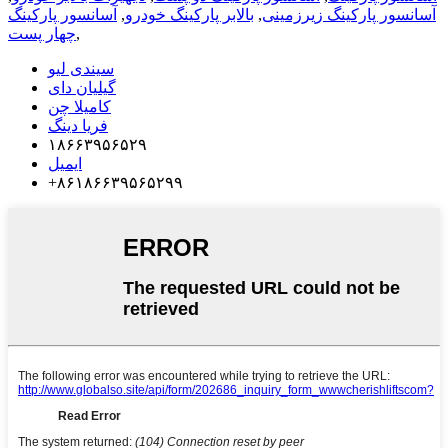
آسانسور پارکینگ زیرزمینی
,
بالابر پارکینگ خودرو
,
آسانسور پارکینگ
,
چهار پست
سیندی لیو
گیلیان دای
کامیلا چن
فریا دینگ
۱۸۶۶۳۹۵۶۵۲۹
ایمیل
‎+۸۶۱۸۶۶۳۹۵۶۵۲۹۹‎