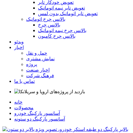
تعویض خودکار تایر
تعویض تایر نیمه اتوماتیک
تعویض تایر اتوماتیک بدون لمس
بالانس چرخ اتوماتیک
بالانس چرخ
بالانس چرخ نیمه اتوماتیک
بالانس چرخ کامیون
ویدئو
اخبار
حمل و نقل
نمایش مشتری
پروژه
اخبار صنعت
فرهنگ شرکت
تماس با ما
خانه
محصولات
آسانسور پارکینگ خودرو
آسانسور پارکینگ دو ستونه