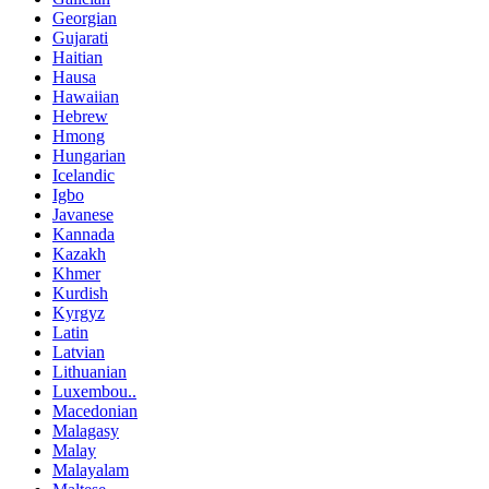
Georgian
Gujarati
Haitian
Hausa
Hawaiian
Hebrew
Hmong
Hungarian
Icelandic
Igbo
Javanese
Kannada
Kazakh
Khmer
Kurdish
Kyrgyz
Latin
Latvian
Lithuanian
Luxembou..
Macedonian
Malagasy
Malay
Malayalam