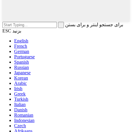
برای جستجو اینتر و برای بستن
ESC بزنید
English
French
German
Portuguese
Spanish
Russian
Japanese
Korean
Arabic
Irish
Greek
Turkish
Italian
Danish
Romanian
Indonesian
Czech
Afrikaans