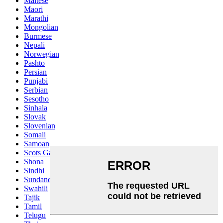
Maltese
Maori
Marathi
Mongolian
Burmese
Nepali
Norwegian
Pashto
Persian
Punjabi
Serbian
Sesotho
Sinhala
Slovak
Slovenian
Somali
Samoan
Scots Gaelic
Shona
Sindhi
Sundanese
Swahili
Tajik
Tamil
Telugu