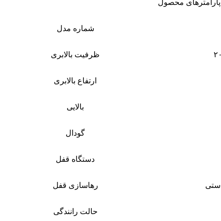
پارامترهای محصول
شماره مدل
ظرفیت بالابری
ارتفاع بالابری
بالایی
گودال
دستگاه قفل
دستی
رهاسازی قفل
حالت رانندگی