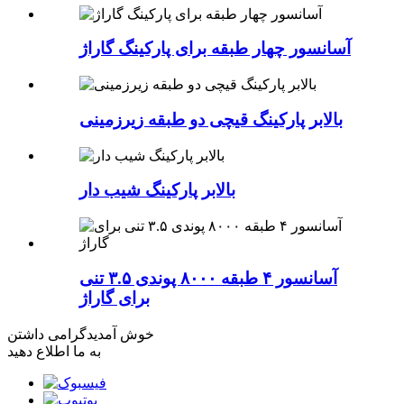
آسانسور چهار طبقه برای پارکینگ گاراژ
بالابر پارکینگ قیچی دو طبقه زیرزمینی
بالابر پارکینگ شیب دار
آسانسور ۴ طبقه ۸۰۰۰ پوندی ۳.۵ تنی
برای گاراژ
خوش آمدید
گرامی داشتن
به ما اطلاع دهید