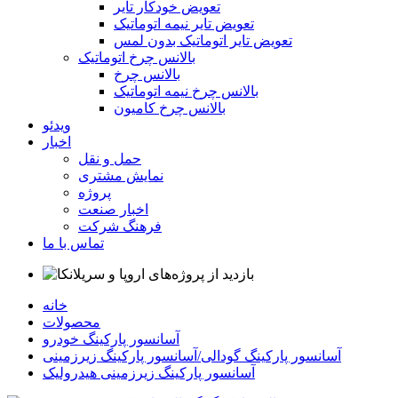
تعویض خودکار تایر
تعویض تایر نیمه اتوماتیک
تعویض تایر اتوماتیک بدون لمس
بالانس چرخ اتوماتیک
بالانس چرخ
بالانس چرخ نیمه اتوماتیک
بالانس چرخ کامیون
ویدئو
اخبار
حمل و نقل
نمایش مشتری
پروژه
اخبار صنعت
فرهنگ شرکت
تماس با ما
خانه
محصولات
آسانسور پارکینگ خودرو
آسانسور پارکینگ گودالی/آسانسور پارکینگ زیرزمینی
آسانسور پارکینگ زیرزمینی هیدرولیک