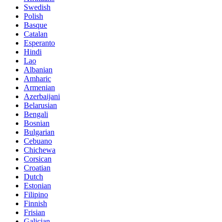
Swedish
Polish
Basque
Catalan
Esperanto
Hindi
Lao
Albanian
Amharic
Armenian
Azerbaijani
Belarusian
Bengali
Bosnian
Bulgarian
Cebuano
Chichewa
Corsican
Croatian
Dutch
Estonian
Filipino
Finnish
Frisian
Galician