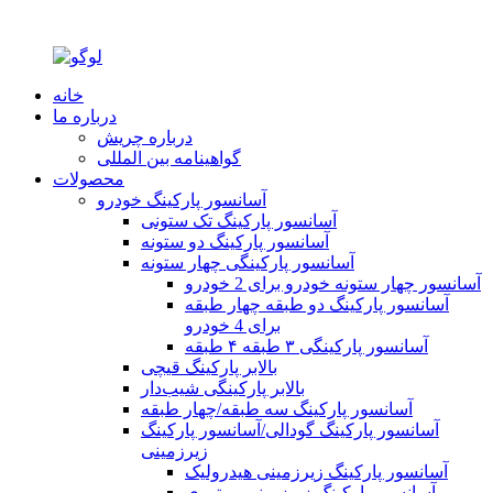
خانه
درباره ما
درباره چریش
گواهینامه بین المللی
محصولات
آسانسور پارکینگ خودرو
آسانسور پارکینگ تک ستونی
آسانسور پارکینگ دو ستونه
آسانسور پارکینگی چهار ستونه
آسانسور چهار ستونه خودرو برای 2 خودرو
آسانسور پارکینگ دو طبقه چهار طبقه
برای 4 خودرو
آسانسور پارکینگی ۳ طبقه ۴ طبقه
بالابر پارکینگ قیچی
بالابر پارکینگی شیب‌دار
آسانسور پارکینگ سه طبقه/چهار طبقه
آسانسور پارکینگ گودالی/آسانسور پارکینگ
زیرزمینی
آسانسور پارکینگ زیرزمینی هیدرولیک
آسانسور پارکینگ زیرزمینی موتوری