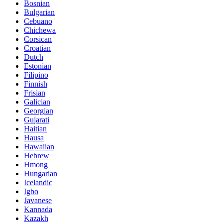
Bosnian
Bulgarian
Cebuano
Chichewa
Corsican
Croatian
Dutch
Estonian
Filipino
Finnish
Frisian
Galician
Georgian
Gujarati
Haitian
Hausa
Hawaiian
Hebrew
Hmong
Hungarian
Icelandic
Igbo
Javanese
Kannada
Kazakh