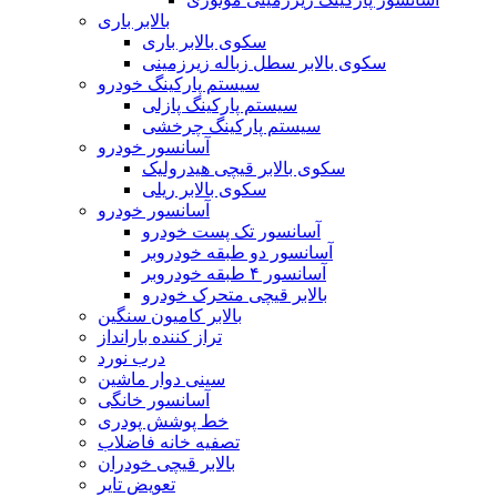
بالابر باری
سکوی بالابر باری
سکوی بالابر سطل زباله زیرزمینی
سیستم پارکینگ خودرو
سیستم پارکینگ پازلی
سیستم پارکینگ چرخشی
آسانسور خودرو
سکوی بالابر قیچی هیدرولیک
سکوی بالابر ریلی
آسانسور خودرو
آسانسور تک پست خودرو
آسانسور دو طبقه خودروبر
آسانسور ۴ طبقه خودروبر
بالابر قیچی متحرک خودرو
بالابر کامیون سنگین
تراز کننده بارانداز
درب نورد
سینی دوار ماشین
آسانسور خانگی
خط پوشش پودری
تصفیه خانه فاضلاب
بالابر قیچی خودران
تعویض تایر