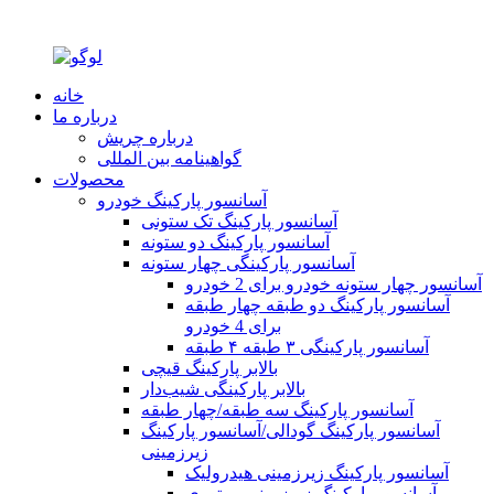
خانه
درباره ما
درباره چریش
گواهینامه بین المللی
محصولات
آسانسور پارکینگ خودرو
آسانسور پارکینگ تک ستونی
آسانسور پارکینگ دو ستونه
آسانسور پارکینگی چهار ستونه
آسانسور چهار ستونه خودرو برای 2 خودرو
آسانسور پارکینگ دو طبقه چهار طبقه
برای 4 خودرو
آسانسور پارکینگی ۳ طبقه ۴ طبقه
بالابر پارکینگ قیچی
بالابر پارکینگی شیب‌دار
آسانسور پارکینگ سه طبقه/چهار طبقه
آسانسور پارکینگ گودالی/آسانسور پارکینگ
زیرزمینی
آسانسور پارکینگ زیرزمینی هیدرولیک
آسانسور پارکینگ زیرزمینی موتوری