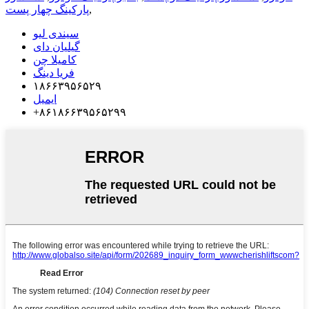
,
پارکینگ چهار پست
سیندی لیو
گیلیان دای
کامیلا چن
فریا دینگ
۱۸۶۶۳۹۵۶۵۲۹
ایمیل
‎+۸۶۱۸۶۶۳۹۵۶۵۲۹۹‎