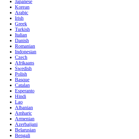
Japanese
Korean
Arabic
Irish
Greek
Turkish
Italian
Danish
Romanian
Indonesian
Czech
Afrikaans
Swedish
Polish
Basque
Catalan
Esperanto
Hindi
Lao
Albanian
Amharic
Armenian
Azerbaijani
Belarusian
Bengali