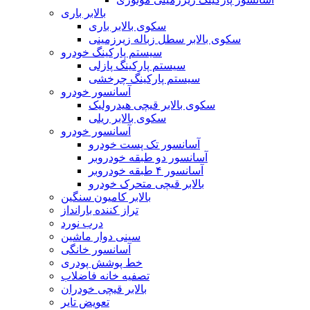
بالابر باری
سکوی بالابر باری
سکوی بالابر سطل زباله زیرزمینی
سیستم پارکینگ خودرو
سیستم پارکینگ پازلی
سیستم پارکینگ چرخشی
آسانسور خودرو
سکوی بالابر قیچی هیدرولیک
سکوی بالابر ریلی
آسانسور خودرو
آسانسور تک پست خودرو
آسانسور دو طبقه خودروبر
آسانسور ۴ طبقه خودروبر
بالابر قیچی متحرک خودرو
بالابر کامیون سنگین
تراز کننده بارانداز
درب نورد
سینی دوار ماشین
آسانسور خانگی
خط پوشش پودری
تصفیه خانه فاضلاب
بالابر قیچی خودران
تعویض تایر