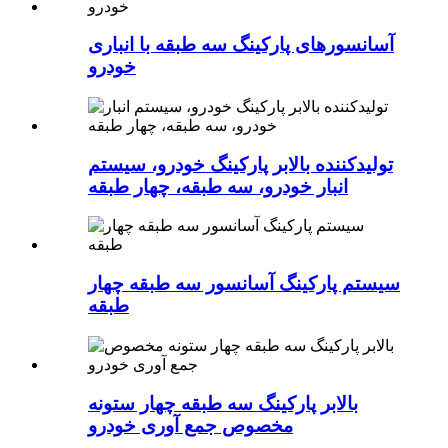
آسانسورهای پارکینگ سه طبقه با انباری
خودرو
تولیدکننده بالابر پارکینگ خودرو، سیستم
انبار خودرو، سه طبقه، چهار طبقه
سیستم پارکینگ آسانسور سه طبقه چهار
طبقه
بالابر پارکینگ سه طبقه چهار ستونه
مخصوص جمع آوری خودرو