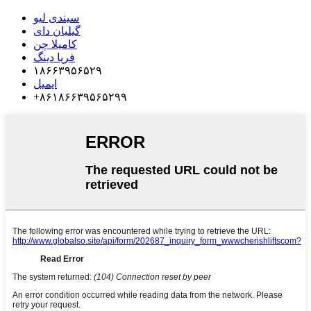
سیندی لیو
گیلیان دای
کامیلا چن
فریا دینگ
۱۸۶۶۳۹۵۶۵۲۹
ایمیل
‎+۸۶۱۸۶۶۳۹۵۶۵۲۹۹‎