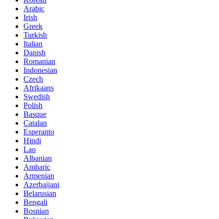
Arabic
Irish
Greek
Turkish
Italian
Danish
Romanian
Indonesian
Czech
Afrikaans
Swedish
Polish
Basque
Catalan
Esperanto
Hindi
Lao
Albanian
Amharic
Armenian
Azerbaijani
Belarusian
Bengali
Bosnian