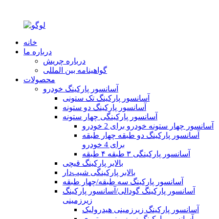
خانه
درباره ما
درباره چریش
گواهینامه بین المللی
محصولات
آسانسور پارکینگ خودرو
آسانسور پارکینگ تک ستونی
آسانسور پارکینگ دو ستونه
آسانسور پارکینگی چهار ستونه
آسانسور چهار ستونه خودرو برای 2 خودرو
آسانسور پارکینگ دو طبقه چهار طبقه
برای 4 خودرو
آسانسور پارکینگی ۳ طبقه ۴ طبقه
بالابر پارکینگ قیچی
بالابر پارکینگی شیب‌دار
آسانسور پارکینگ سه طبقه/چهار طبقه
آسانسور پارکینگ گودالی/آسانسور پارکینگ
زیرزمینی
آسانسور پارکینگ زیرزمینی هیدرولیک
آسانسور پارکینگ زیرزمینی موتوری