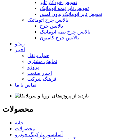
تعویض خودکار تایر
تعویض تایر نیمه اتوماتیک
تعویض تایر اتوماتیک بدون لمس
بالانس چرخ اتوماتیک
بالانس چرخ
بالانس چرخ نیمه اتوماتیک
بالانس چرخ کامیون
ویدئو
اخبار
حمل و نقل
نمایش مشتری
پروژه
اخبار صنعت
فرهنگ شرکت
تماس با ما
محصولات
خانه
محصولات
آسانسور پارکینگ خودرو