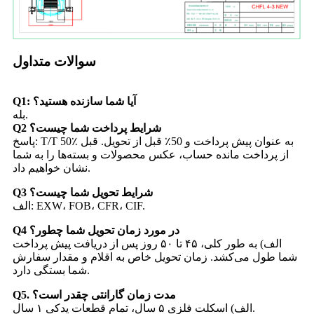
سوالات متداول
Q1: آیا شما سازنده هستید؟
بله.
Q2 شرایط پرداخت شما چیست؟
پاسخ: T/T 50٪ به عنوان پیش پرداخت و 50٪ قبل از تحویل. قبل
از پرداخت مانده حساب، عکس محصولات و بسته‌ها را به شما
نشان خواهیم داد.
Q3 شرایط تحویل شما چیست؟
الف: EXW، FOB، CFR، CIF.
Q4 در مورد زمان تحویل شما چطور؟
الف) به طور کلی، ۴۵ تا ۵۰ روز پس از دریافت پیش پرداخت
شما طول می‌کشد. زمان تحویل خاص به اقلام و مقدار سفارش
شما بستگی دارد.
Q5. مدت زمان گارانتی چقدر است؟
الف) اسکلت فلزی ۵ سال، تمام قطعات یدکی ۱ سال.