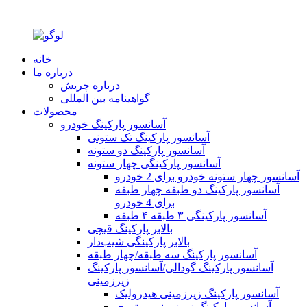
خانه
درباره ما
درباره چریش
گواهینامه بین المللی
محصولات
آسانسور پارکینگ خودرو
آسانسور پارکینگ تک ستونی
آسانسور پارکینگ دو ستونه
آسانسور پارکینگی چهار ستونه
آسانسور چهار ستونه خودرو برای 2 خودرو
آسانسور پارکینگ دو طبقه چهار طبقه
برای 4 خودرو
آسانسور پارکینگی ۳ طبقه ۴ طبقه
بالابر پارکینگ قیچی
بالابر پارکینگی شیب‌دار
آسانسور پارکینگ سه طبقه/چهار طبقه
آسانسور پارکینگ گودالی/آسانسور پارکینگ
زیرزمینی
آسانسور پارکینگ زیرزمینی هیدرولیک
آسانسور پارکینگ زیرزمینی موتوری