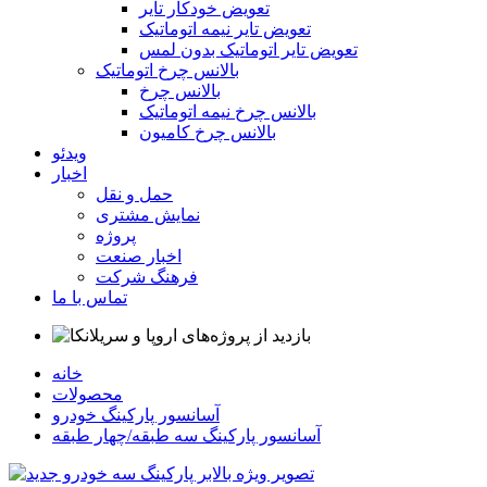
تعویض خودکار تایر
تعویض تایر نیمه اتوماتیک
تعویض تایر اتوماتیک بدون لمس
بالانس چرخ اتوماتیک
بالانس چرخ
بالانس چرخ نیمه اتوماتیک
بالانس چرخ کامیون
ویدئو
اخبار
حمل و نقل
نمایش مشتری
پروژه
اخبار صنعت
فرهنگ شرکت
تماس با ما
خانه
محصولات
آسانسور پارکینگ خودرو
آسانسور پارکینگ سه طبقه/چهار طبقه