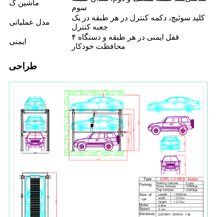
ماشین ک
سوم
کلید سوئیچ، دکمه کنترل در هر طبقه در یک
مدل عملیاتی
جعبه کنترل
۴ قفل ایمنی در هر طبقه و دستگاه
ایمنی
محافظت خودکار
طراحی