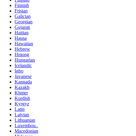
Finnish
Frisian
Galician
Georgian
Gujarati
Haitian
Hausa
Hawaiian
Hebrew
Hmong
Hungarian
Icelandic
Igbo
Javanese
Kannada
Kazakh
Khmer
Kurdish
Kyrgyz
Latin
Latvian
Lithuanian
Luxembou..
Macedonian