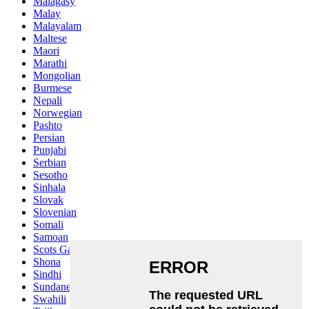
Malagasy
Malay
Malayalam
Maltese
Maori
Marathi
Mongolian
Burmese
Nepali
Norwegian
Pashto
Persian
Punjabi
Serbian
Sesotho
Sinhala
Slovak
Slovenian
Somali
Samoan
Scots Gaelic
Shona
Sindhi
Sundanese
Swahili