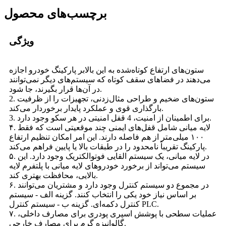
برچسب‌های محصول
ویژگی
ستون‌های ارتفاع کوتاه‌شده به این بالابر پارکینگ خودرو اجازه
می‌دهند در فضاهای سقف کوتاه که سیستم‌های دیگر نمی‌توانند
در آن‌ها قرار بگیرند، جا شود.
2. ستون‌های ضخیم و طراحی مثال‌زدنی، تجهیزات را از ظرفیت
بارگذاری قوی و عملکرد پایدار برخوردار می‌کند.
3. برای اطمینان از امنیت، 4 قفل امنیتی در هر سکو وجود دارد.
۴. لایه میانی شامل قفل‌های ایمنی چند موقعیتی است که فقط
۱۰۰ میلی‌متر از هم فاصله دارند. این امر امکان تنظیم ارتفاع
پارکینگ تقریباً نامحدود را در طبقات بالا یا پایین فراهم می‌کند.
۵. در لایه میانی، یک سیستم القایی فوتوالکتریک وجود دارد. این
سیستم می‌تواند از برخورد خودروهای لایه میانی با پلتفرم لایه
بالایی، محافظت بهتری کند.
۶. در مجموع دو سیستم کنترل وجود دارد و مشتریان می‌توانند
بر اساس نیاز خود یکی را انتخاب کنند. گزینه الف - سیستم
کنترل دکمه‌ای. گزینه ب - سیستم کنترل PLC.
۷. عملیات سطحی با پوشش اسپری پودری برای مصارف داخلی،
گالوانیزه گرم برای مصارف خارجی.