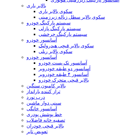
بالابر باری
سکوی بالابر باری
سکوی بالابر سطل زباله زیرزمینی
سیستم پارکینگ خودرو
سیستم پارکینگ پازلی
سیستم پارکینگ چرخشی
آسانسور خودرو
سکوی بالابر قیچی هیدرولیک
سکوی بالابر ریلی
آسانسور خودرو
آسانسور تک پست خودرو
آسانسور دو طبقه خودروبر
آسانسور ۴ طبقه خودروبر
بالابر قیچی متحرک خودرو
بالابر کامیون سنگین
تراز کننده بارانداز
درب نورد
سینی دوار ماشین
آسانسور خانگی
خط پوشش پودری
تصفیه خانه فاضلاب
بالابر قیچی خودران
تعویض تایر