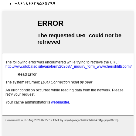
‎+۸۶۱۸۶۶۳۹۵۶۵۲۹۹‎