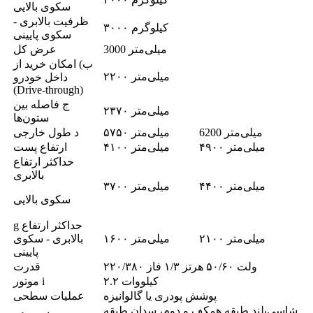
سکوی بالایی
ظرفیت بالابری -
۳۰۰۰ کیلوگرم
سکوی پایینی
3000 میلی‌متر
عرض کل
ب) امکان خرید از
۲۲۰۰ میلی‌متر
داخل خودرو
(Drive-through)
ج فاصله بین
۲۳۷۰ میلی‌متر
ستون‌ها
6200 میلی‌متر
۵۷۵۰ میلی‌متر
د طول خارجی
۴۹۰۰ میلی‌متر
۴۱۰۰ میلی‌متر
ارتفاع پست
حداکثر ارتفاع
بالابری
۴۴۰۰ میلی‌متر
۳۷۰۰ میلی‌متر
سکوی بالایی
g حداکثر ارتفاع
۲۱۰۰ میلی‌متر
۱۶۰۰ میلی‌متر
بالابری - سکوی
پایینی
۲۲۰/۳۸۰ ولت ۵۰/۶۰ هرتز ۱/۳ فاز
قدرت
۲.۲ کیلووات
موتور i
پوشش پودری یا گالوانیزه
عملیات سطحی
شاسی‌بلند طبقه همکف و دوم، سدان طبقه