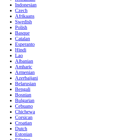
Indonesian
Czech
Afrikaans
Swedish
Polish
Basque
Catalan
Esperanto
Hindi
Lao
Albanian
Amharic
Armenian
Azerbaijani
Belarusian
Bengali
Bosnian
Bulgarian
Cebuano
Chichewa
Corsican
Croatian
Dutch
Estonian
Filipino