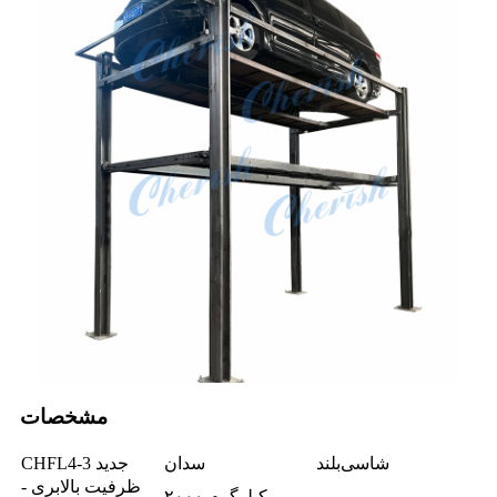
مشخصات
شاسی‌بلند
سدان
CHFL4-3 جدید
ظرفیت بالابری -
۲۰۰۰ کیلوگرم