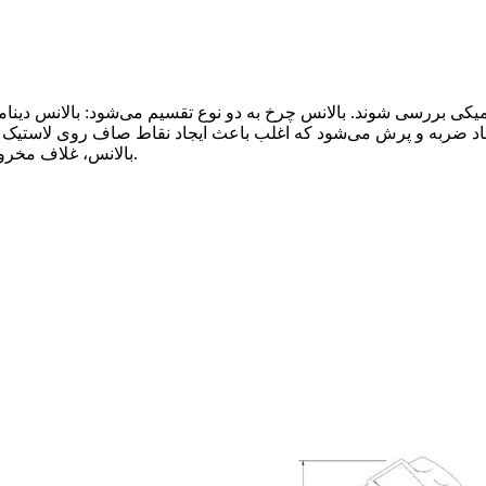
نامیکی بررسی شوند. بالانس چرخ به دو نوع تقسیم می‌شود: بالانس دینا
جاد ضربه و پرش می‌شود که اغلب باعث ایجاد نقاط صاف روی لاستیک می
بالانس، غلاف مخروطی قفل کننده چرخ، نشانگر، پوشش محافظ لاستیک، شاسی و غیره.