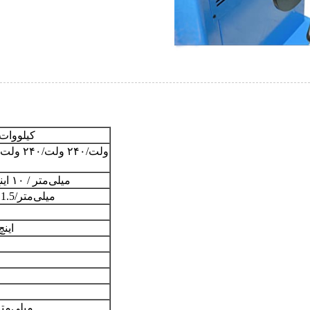
0.25 کیلووات/0.35 کیلوو
۲۵۴-۶۱۵ میلی‌متر / ۱۰ اینچ-۲۴ اینچ
40-510 میلی‌متر/1.5 اینچ-20 اینچ
۳۷ اینچ / ۹۴۰
980 * 750 * 1120 میلی‌