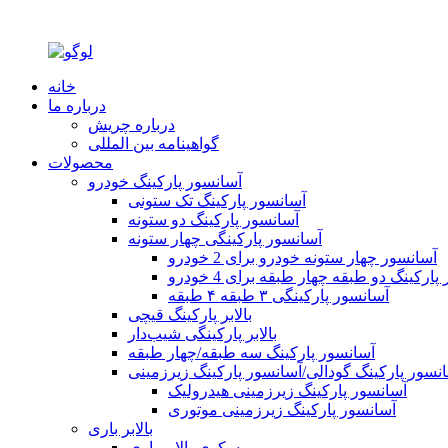
خانه
درباره ما
درباره چریش
گواهینامه بین المللی
محصولات
آسانسور پارکینگ خودرو
آسانسور پارکینگ تک ستونی
آسانسور پارکینگ دو ستونه
آسانسور پارکینگی چهار ستونه
آسانسور چهار ستونه خودرو برای 2 خودرو
ارکینگ دو طبقه چهار طبقه برای 4 خودرو
آسانسور پارکینگی ۳ طبقه ۴ طبقه
بالابر پارکینگ قیچی
بالابر پارکینگی شیب‌دار
آسانسور پارکینگ سه طبقه/چهار طبقه
نسور پارکینگ گودالی/آسانسور پارکینگ زیرزمینی
آسانسور پارکینگ زیرزمینی هیدرولیک
آسانسور پارکینگ زیرزمینی موتوری
بالابر باری
سکوی بالابر باری