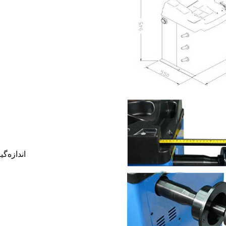
۵. انداز