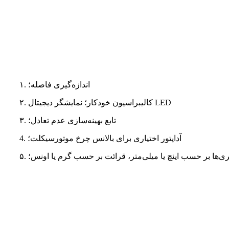
۱. اندازه‌گیری فاصله؛
۲. کالیبراسیون خودکار؛ نمایشگر دیجیتال LED
۳. تابع بهینه‌سازی عدم تعادل؛
4. آداپتور اختیاری برای بالانس چرخ موتورسیکلت؛
ه‌گیری‌ها بر حسب اینچ یا میلی‌متر، قرائت بر حسب گرم یا اونس؛