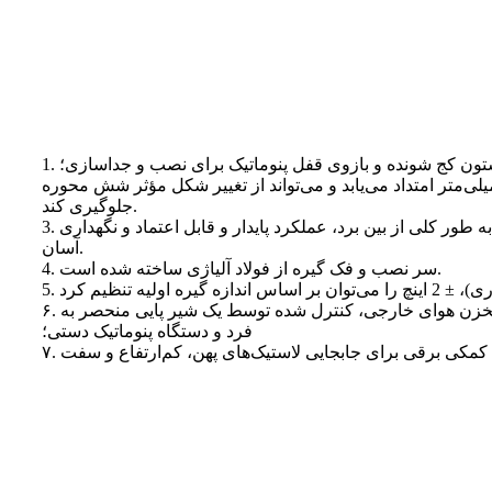
 ستون کج شونده و بازوی قفل پنوماتیک برای نصب و جداسازی؛
له شش محوره تا 270 میلی‌متر امتداد می‌یابد و می‌تواند از تغییر شکل مؤثر شش محوره
جلوگیری کند.
3. ساختار ریز دریچه پا را می توان به طور کلی از بین برد، عملکرد پایدار و قابل اعتماد و نگهداری
آسان.
4. سر نصب و فک گیره از فولاد آلیاژی ساخته شده است.
۶. مجهز به دستگاه جت بلاست مخزن هوای خارجی، کنترل شده توسط یک شیر پایی منحصر به
فرد و دستگاه پنوماتیک دستی؛