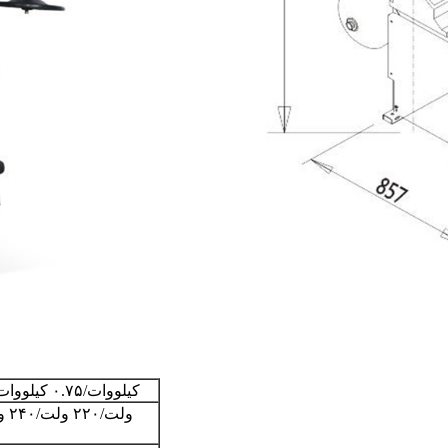
۱.۱ کیلووات/۰.۷۵ کیلووات/۰.۵۵ کیلووات