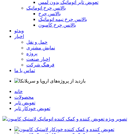
تعویض تایر اتوماتیک بدون لمس
بالانس چرخ اتوماتیک
بالانس چرخ
بالانس چرخ نیمه اتوماتیک
بالانس چرخ کامیون
ویدئو
اخبار
حمل و نقل
نمایش مشتری
پروژه
اخبار صنعت
فرهنگ شرکت
تماس با ما
خانه
محصولات
تعویض تایر
تعویض خودکار تایر