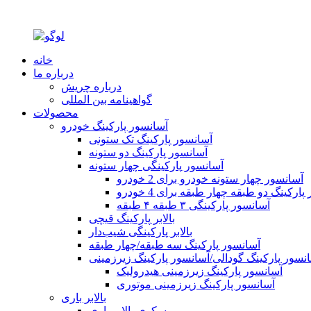
خانه
درباره ما
درباره چریش
گواهینامه بین المللی
محصولات
آسانسور پارکینگ خودرو
آسانسور پارکینگ تک ستونی
آسانسور پارکینگ دو ستونه
آسانسور پارکینگی چهار ستونه
آسانسور چهار ستونه خودرو برای 2 خودرو
ارکینگ دو طبقه چهار طبقه برای 4 خودرو
آسانسور پارکینگی ۳ طبقه ۴ طبقه
بالابر پارکینگ قیچی
بالابر پارکینگی شیب‌دار
آسانسور پارکینگ سه طبقه/چهار طبقه
نسور پارکینگ گودالی/آسانسور پارکینگ زیرزمینی
آسانسور پارکینگ زیرزمینی هیدرولیک
آسانسور پارکینگ زیرزمینی موتوری
بالابر باری
سکوی بالابر باری