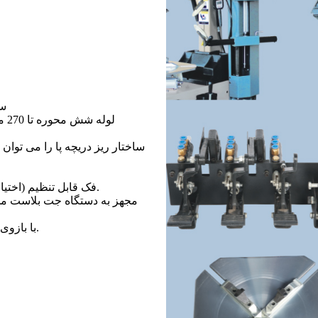
1.
لو
5. فک قابل تنظیم (اختیاری)، ± 2 اینچ را می‌توان بر اساس اندازه گیره اولیه تنظیم کرد.
۷. با بازوی کمکی برقی برای جابجایی لاستیک‌های پهن، کم‌ارتفاع و سفت.