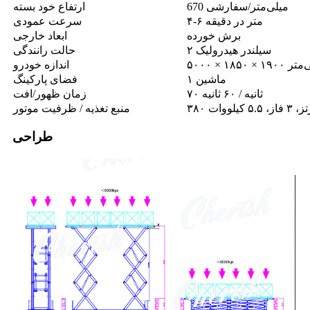
670 میلی‌متر/سفارشی
ارتفاع خود بسته
۴-۶ متر در دقیقه
سرعت عمودی
برش خورده
ابعاد خارجی
۲ سیلندر هیدرولیک
حالت رانندگی
× ۱۹۰۰ میلی‌متر
اندازه خودرو
۱ ماشین
فضای پارکینگ
۷۰ ثانیه / ۶۰ ثانیه
زمان ظهور/افت
منبع تغذیه / ظرفیت موتور
طراحی