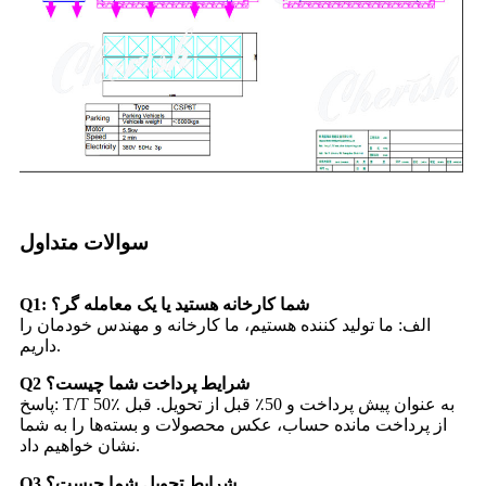
سوالات متداول
Q1: شما کارخانه هستید یا یک معامله گر؟
الف: ما تولید کننده هستیم، ما کارخانه و مهندس خودمان را
داریم.
Q2 شرایط پرداخت شما چیست؟
پاسخ: T/T 50٪ به عنوان پیش پرداخت و 50٪ قبل از تحویل. قبل
از پرداخت مانده حساب، عکس محصولات و بسته‌ها را به شما
نشان خواهیم داد.
Q3 شرایط تحویل شما چیست؟