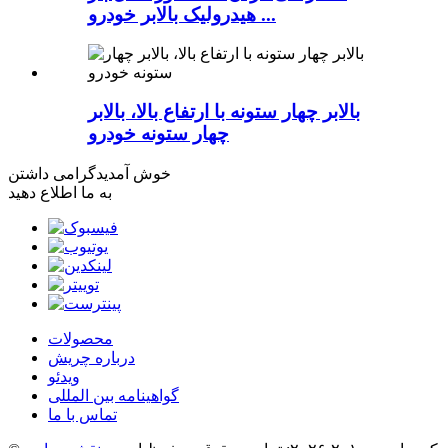
هیدرولیک بالابر خودرو ...
بالابر چهار ستونه با ارتفاع بالا، بالابر
چهار ستونه خودرو
خوش آمدید
گرامی داشتن
به ما اطلاع دهید
محصولات
درباره چریش
ویدئو
گواهینامه بین المللی
تماس با ما