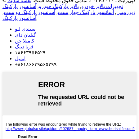
© کپی‌رایت - ۲۰۱۰-۲۰۲۶: تمامی حقوق محفوظ است.
نقشه سایت
تجهیزات بالابر خودرو
,
بالابر پارکینگ خودرو
,
آسانسور پارکینگ
زیرزمینی
,
آسانسور پارکینگ چهار پست
,
آسانسور پارکینگ دو پست
,
,
آسانسور پارکینگ
سیندی لیو
گیلیان دای
کامیلا چن
فریا دینگ
۱۸۶۶۳۹۵۶۵۲۹
ایمیل
‎+۸۶۱۸۶۶۳۹۵۶۵۲۹۹‎