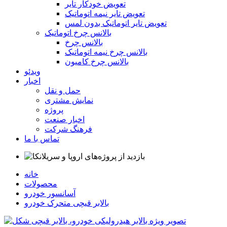
تعویض خودکار تایر
تعویض تایر نیمه اتوماتیک
تعویض تایر اتوماتیک بدون لمس
بالانس چرخ اتوماتیک
بالانس چرخ
بالانس چرخ نیمه اتوماتیک
بالانس چرخ کامیون
ویدئو
اخبار
حمل و نقل
نمایش مشتری
پروژه
اخبار صنعت
فرهنگ شرکت
تماس با ما
خانه
محصولات
آسانسور خودرو
بالابر قیچی متحرک خودرو