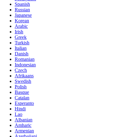
Spanish
Russian
Japanese
Korean
Arabic
Irish
Greek
Turkish
Italian
Danish
Romanian
Indonesian
Czech
Afrikaans
Swedish
Polish
Basque
Catalan
Esperanto
Hindi
Lao
Albanian
Amharic
Armenian
Azerbaijani