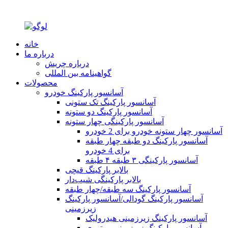
خانه
درباره ما
درباره چریش
گواهینامه بین المللی
محصولات
آسانسور پارکینگ خودرو
آسانسور پارکینگ تک ستونی
آسانسور پارکینگ دو ستونه
آسانسور پارکینگی چهار ستونه
آسانسور چهار ستونه خودرو برای 2 خودرو
آسانسور پارکینگ دو طبقه چهار طبقه
برای 4 خودرو
آسانسور پارکینگی ۳ طبقه ۴ طبقه
بالابر پارکینگ قیچی
بالابر پارکینگی شیب‌دار
آسانسور پارکینگ سه طبقه/چهار طبقه
آسانسور پارکینگ گودالی/آسانسور پارکینگ
زیرزمینی
آسانسور پارکینگ زیرزمینی هیدرولیک
آسانسور پارکینگ زیرزمینی موتوری