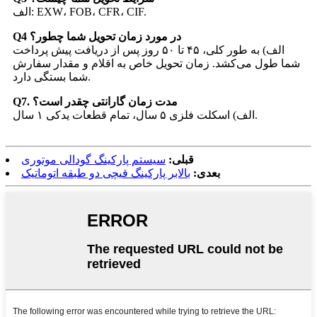
الف: EXW، FOB، CFR، CIF.
Q4 در مورد زمان تحویل شما چطور؟
الف) به طور کلی، ۴۵ تا ۵۰ روز پس از دریافت پیش پرداخت
شما طول می‌کشد. زمان تحویل خاص به اقلام و مقدار سفارش
شما بستگی دارد.
Q7. مدت زمان گارانتی چقدر است؟
الف) اسکلت فلزی ۵ سال، تمام قطعات یدکی ۱ سال.
قبلی:
سیستم پارکینگ گودالی موتوری
بعدی:
بالابر پارکینگ قیچی دو طبقه اتوماتیک