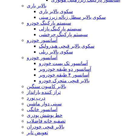
بالابر باری
سکوی بالابر باری
سکوی بالابر سطل زباله زیرزمینی
سیستم پارکینگ خودرو
سیستم پارکینگ پازلی
سیستم پارکینگ چرخشی
آسانسور خودرو
سکوی بالابر قیچی هیدرولیک
سکوی بالابر ریلی
آسانسور خودرو
آسانسور تک پست خودرو
آسانسور دو طبقه خودروبر
آسانسور ۴ طبقه خودروبر
بالابر قیچی متحرک خودرو
بالابر کامیون سنگین
تراز کننده بارانداز
درب نورد
سینی دوار ماشین
آسانسور خانگی
خط پوشش پودری
تصفیه خانه فاضلاب
بالابر قیچی خودران
تعویض تایر