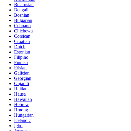
Belarusian
Bengali
Bosnian
Bulgarian
Cebuano
Chichewa
Corsican
Croatian
Dutch
Estonian
Filipino
Finnish
Frisian
Galician
Georgian
Gujarati
Haitian
Hausa
Hawaiian
Hebrew
Hmong
Hungarian
Icelandic
Igbo
Javanese