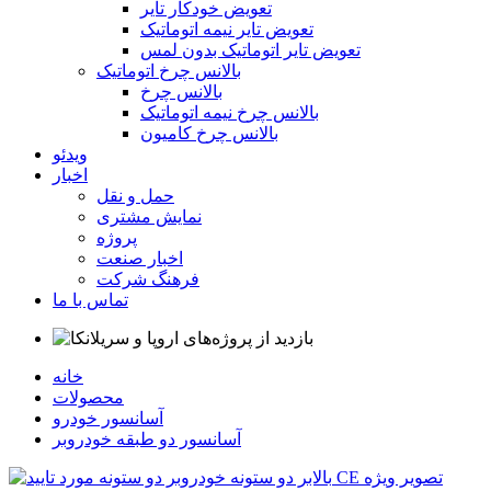
تعویض خودکار تایر
تعویض تایر نیمه اتوماتیک
تعویض تایر اتوماتیک بدون لمس
بالانس چرخ اتوماتیک
بالانس چرخ
بالانس چرخ نیمه اتوماتیک
بالانس چرخ کامیون
ویدئو
اخبار
حمل و نقل
نمایش مشتری
پروژه
اخبار صنعت
فرهنگ شرکت
تماس با ما
خانه
محصولات
آسانسور خودرو
آسانسور دو طبقه خودروبر