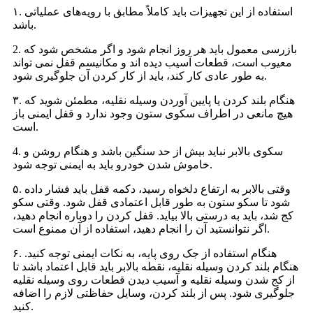
۱. استفاده از این تجهیزات باید کاملاً مطابق با رویه‌های عملیاتی
باشد.
2. بازرسی معمول باید هر روز انجام شود و اگر مشخص شود که
معیوب است، قطعات آسیب دیده اند و مکانیسم قفل نمی تواند
به طور عادی کار کند، باید از کار کردن آن جلوگیری شود.
۳. هنگام بلند کردن یا پایین آوردن وسیله نقلیه، مطمئن شوید که
هیچ مانعی در اطراف سکوی ستون وجود ندارد و قفل ایمنی باز
است.
4. سکوی بالابر نباید بیش از حد سنگین باشد و هنگام روشن و
خاموش شدن خودرو باید به ایمنی توجه شود.
۵. وقتی بالابر به ارتفاع دلخواه رسید، دکمه قفل باید فشار داده
شود تا سکو ستون به طور قابل اعتمادی قفل شود. وقتی سکو
کج شد، باید به درستی بالا بیاید. قفل کردن را دوباره انجام دهید،
اگر نتوانستید آن را انجام دهید، استفاده از آن ممنوع است.
۶. هنگام استفاده از جک روی پایه، به نکات ایمنی توجه کنید.
هنگام بلند کردن وسیله نقلیه، نقطه بالابر باید قابل اعتماد باشد تا
از کج شدن وسیله نقلیه و آسیب دیدن قطعات روی وسیله نقلیه
جلوگیری شود. پس از بلند کردن، وسایل حفاظتی لازم را اضافه
کنید.