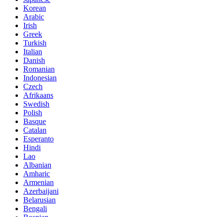
Korean
Arabic
Irish
Greek
Turkish
Italian
Danish
Romanian
Indonesian
Czech
Afrikaans
Swedish
Polish
Basque
Catalan
Esperanto
Hindi
Lao
Albanian
Amharic
Armenian
Azerbaijani
Belarusian
Bengali