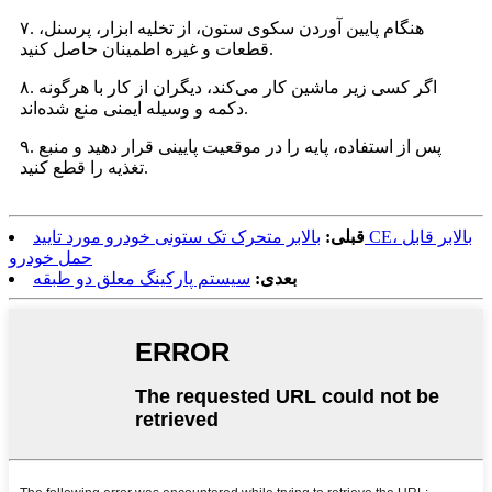
۷. هنگام پایین آوردن سکوی ستون، از تخلیه ابزار، پرسنل،
قطعات و غیره اطمینان حاصل کنید.
۸. اگر کسی زیر ماشین کار می‌کند، دیگران از کار با هرگونه
دکمه و وسیله ایمنی منع شده‌اند.
۹. پس از استفاده، پایه را در موقعیت پایینی قرار دهید و منبع
تغذیه را قطع کنید.
قبلی:
بالابر متحرک تک ستونی خودرو مورد تایید CE، بالابر قابل
حمل خودرو
بعدی:
سیستم پارکینگ معلق دو طبقه