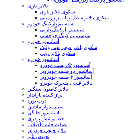
بالابر باری
سکوی بالابر باری
سکوی بالابر سطل زباله زیرزمینی
سیستم پارکینگ خودرو
سیستم پارکینگ پازلی
سیستم پارکینگ چرخشی
آسانسور خودرو
سکوی بالابر قیچی هیدرولیک
سکوی بالابر ریلی
آسانسور خودرو
آسانسور تک پست خودرو
آسانسور دو طبقه خودروبر
آسانسور ۴ طبقه خودروبر
بالابر قیچی متحرک خودرو
بالابر کامیون سنگین
تراز کننده بارانداز
درب نورد
سینی دوار ماشین
آسانسور خانگی
خط پوشش پودری
تصفیه خانه فاضلاب
بالابر قیچی خودران
تعویض تایر