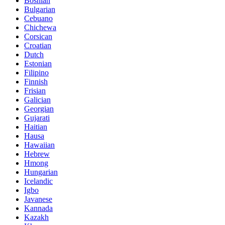
Bosnian
Bulgarian
Cebuano
Chichewa
Corsican
Croatian
Dutch
Estonian
Filipino
Finnish
Frisian
Galician
Georgian
Gujarati
Haitian
Hausa
Hawaiian
Hebrew
Hmong
Hungarian
Icelandic
Igbo
Javanese
Kannada
Kazakh