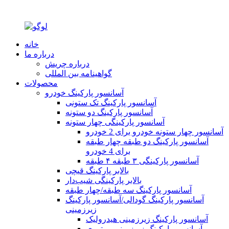
خانه
درباره ما
درباره چریش
گواهینامه بین المللی
محصولات
آسانسور پارکینگ خودرو
آسانسور پارکینگ تک ستونی
آسانسور پارکینگ دو ستونه
آسانسور پارکینگی چهار ستونه
آسانسور چهار ستونه خودرو برای 2 خودرو
آسانسور پارکینگ دو طبقه چهار طبقه
برای 4 خودرو
آسانسور پارکینگی ۳ طبقه ۴ طبقه
بالابر پارکینگ قیچی
بالابر پارکینگی شیب‌دار
آسانسور پارکینگ سه طبقه/چهار طبقه
آسانسور پارکینگ گودالی/آسانسور پارکینگ
زیرزمینی
آسانسور پارکینگ زیرزمینی هیدرولیک
آسانسور پارکینگ زیرزمینی موتوری