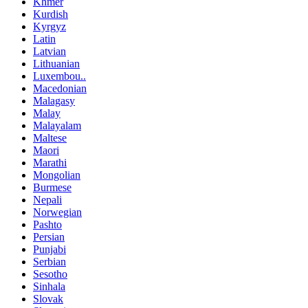
Khmer
Kurdish
Kyrgyz
Latin
Latvian
Lithuanian
Luxembou..
Macedonian
Malagasy
Malay
Malayalam
Maltese
Maori
Marathi
Mongolian
Burmese
Nepali
Norwegian
Pashto
Persian
Punjabi
Serbian
Sesotho
Sinhala
Slovak