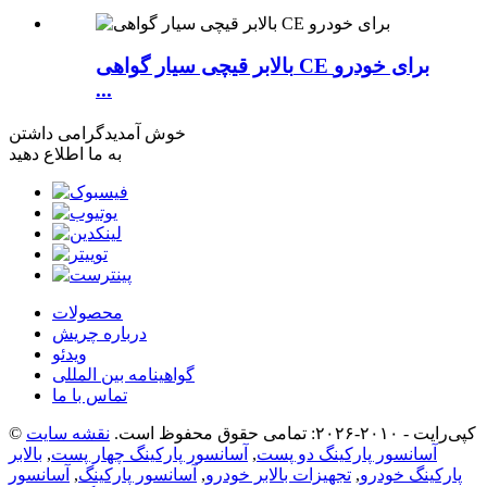
بالابر قیچی سیار گواهی CE برای خودرو
...
خوش آمدید
گرامی داشتن
به ما اطلاع دهید
محصولات
درباره چریش
ویدئو
گواهینامه بین المللی
تماس با ما
© کپی‌رایت - ۲۰۱۰-۲۰۲۶: تمامی حقوق محفوظ است.
نقشه سایت
آسانسور پارکینگ دو پست
,
آسانسور پارکینگ چهار پست
,
بالابر
پارکینگ خودرو
,
تجهیزات بالابر خودرو
,
آسانسور پارکینگ
,
آسانسور